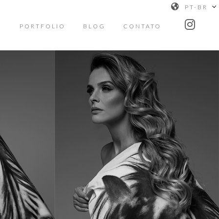
PT-BR
O
PORTFOLIO
BLOG
CONTATO