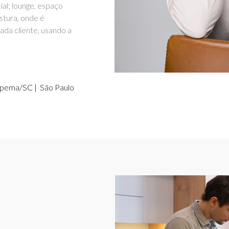
al; lounge, espaço
stura, onde é
ada cliente, usando a
tapema/SC | São Paulo