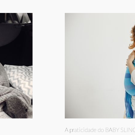
A praticidade do BABY SLIN