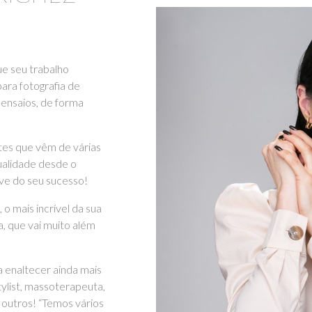
ue seu trabalho
ara fotografia de
 ensaios, de forma
tes que vêm de várias
qualidade desde o
ave do seu sucesso!
 mais incrível da sua
, que vai muito além
a enaltecer ainda mais
ylist, massoterapeuta,
 outros! “Temos vários