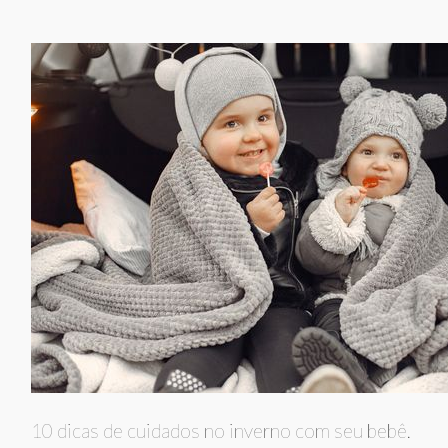
10 dicas de cuidados no inverno com seu bebê.