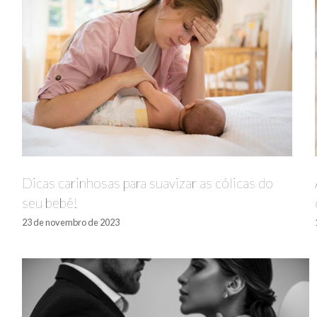
Dicas carinhosas para suavizar as cólicas do
seu bebê!
23 de novembro de 2023