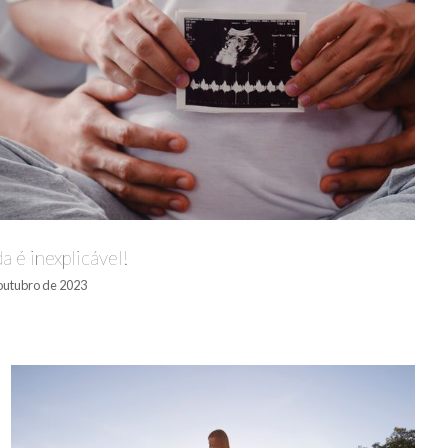
da é inexplicável!
outubro de 2023