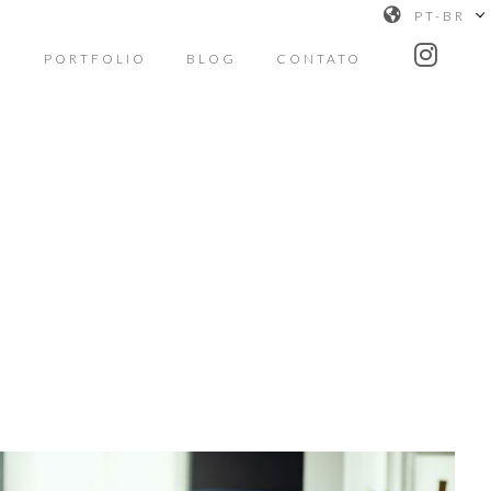
PT-BR
O
PORTFOLIO
BLOG
CONTATO