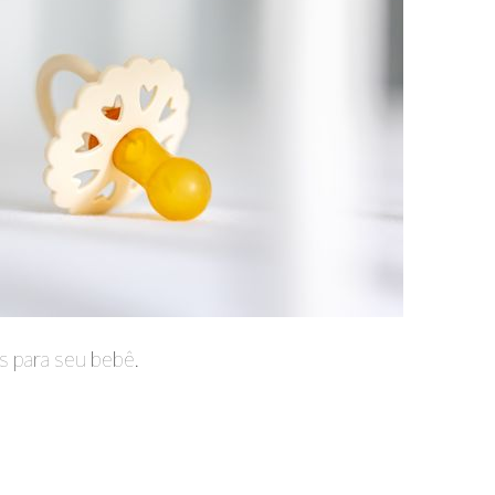
 para seu bebê.