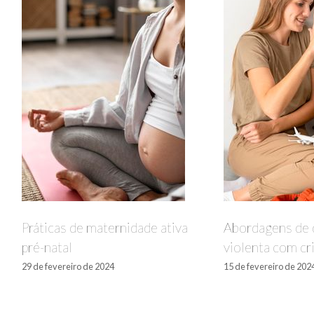
Práticas de maternidade ativa
Abordagens de d
pré-natal
violenta com cr
29 de fevereiro de 2024
15 de fevereiro de 202