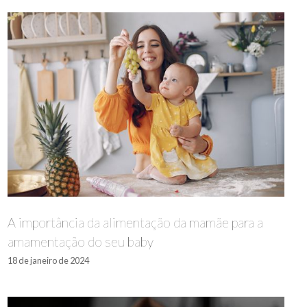
A importância da alimentação da mamãe para a
amamentação do seu baby
18 de janeiro de 2024