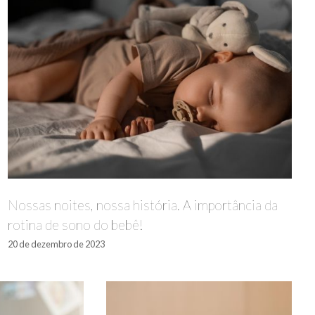
Nossas noites, nossa história. A importância da
rotina de sono do bebê!
20 de dezembro de 2023