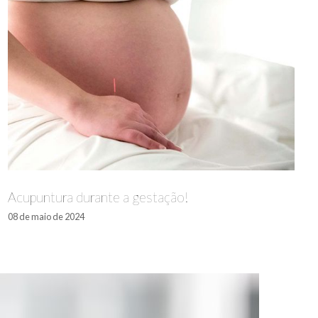
Acupuntura durante a gestação!
08 de maio de 2024