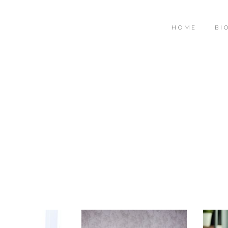
HOME
BI