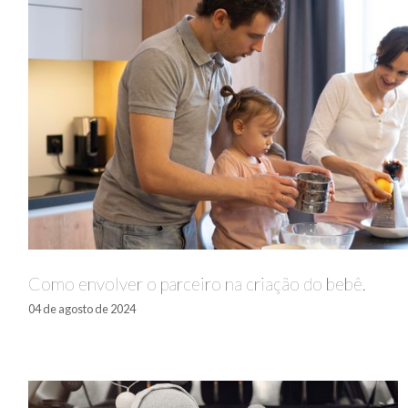
Como envolver o parceiro na criação do bebê.
04 de agosto de 2024