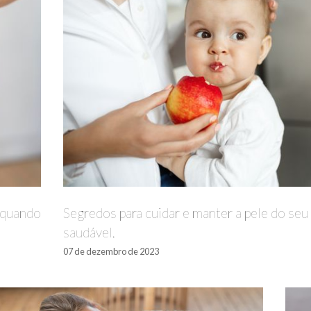
 quando
Segredos para cuidar e manter a pele do seu
saudável.
07 de dezembro de 2023