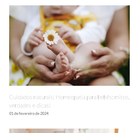
Cuidados naturais! Homeopatia para bebês: mitos,
verdades e dicas!
01 de fevereiro de 2024