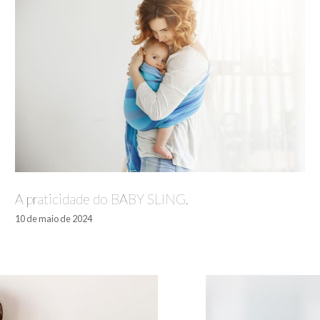
A praticidade do BABY SLING.
10 de maio de 2024