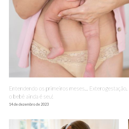
Entendendo os primeiros meses... Exterogestação,
o bebê ainda é seu!
14 de dezembro de 2023