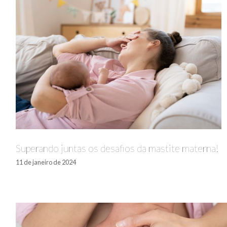
Superando juntas os desafios da mastite materna!
11 de janeiro de 2024