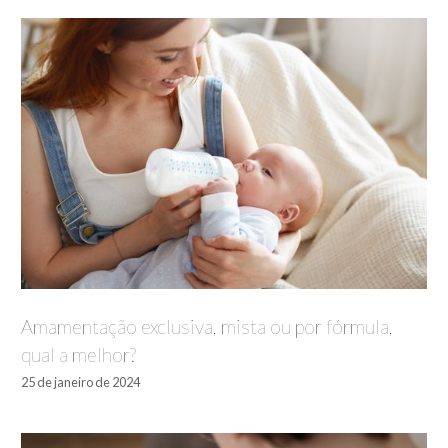
Amamentação exclusiva, mista ou por fórmula,
qual a melhor?
25 de janeiro de 2024