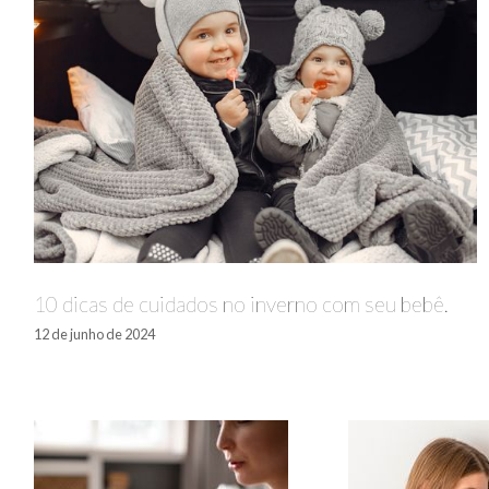
10 dicas de cuidados no inverno com seu bebê.
12 de junho de 2024