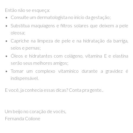
Então não se esqueça:
Consulte um dermatologista no início da gestação;
Substitua maquiagens e filtros solares que deixem a pele
oleosa;
Capriche na limpeza de pele e na hidratação da barriga,
seios e pernas;
Óleos e hidratantes com colágeno, vitamina E e elastina
serão seus melhores amigos;
Tomar um complexo vitamínico durante a gravidez é
indispensável.
E você, ja conhecia essas dicas? Conta pra gente..
Um beijo no coração de vocês,
Fernanda Colione