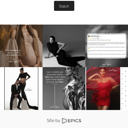
Seguir
Site by