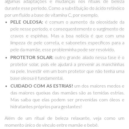
algumas adaptações e mudanças nos rituais de beleza
durante esse período. Como a substituição do ácido retinóico
por um fluído a base de vitamina C, por exemplo.
PELE OLEOSA:
é comum o aumento da oleosidade da
pele nesse período, e consequentemente o surgimento de
cravos e espinhas. Mas a boa notícia é que com uma
limpeza de pele correta, e sabonetes específicos para a
pele da mamãe, esse probleminha pode ser resolvido.
PROTETOR SOLAR:
outro grande aliado nessa fase é o
protetor solar, pois ele ajudará a prevenir as manchinhas
na pele. Investir em um bom protetor que não tenha uma
base oleosa é fundamental.
CUIDADO COM AS ESTRIAS!
um dos maiores medos e
das maiores queixas das mamães são as temidas estrias.
Mas saiba que elas podem ser prevenidas com óleos e
hidratantes próprios para gestantes!
Além de um ritual de beleza relaxante, veja como um
momento único de vínculo entre mamãe e bebê.