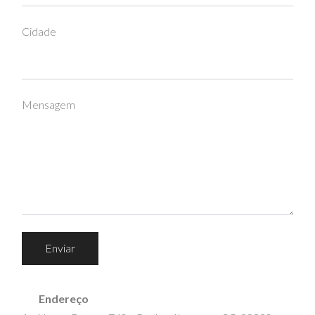
Cidade
Mensagem
Enviar
Endereço