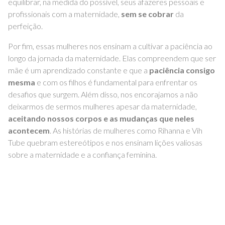
equilibrar, na medida do possível, seus afazeres pessoais e
profissionais com a maternidade,
sem se cobrar
da
perfeição.
Por fim, essas mulheres nos ensinam a cultivar a paciência ao
longo da jornada da maternidade. Elas compreendem que ser
mãe é um aprendizado constante e que a
paciência consigo
mesma
e com os filhos é fundamental para enfrentar os
desafios que surgem. Além disso, nos encorajamos a não
deixarmos de sermos mulheres apesar da maternidade,
aceitando nossos corpos e as mudanças que neles
acontecem
. As histórias de mulheres como Rihanna e Vih
Tube quebram estereótipos e nos ensinam lições valiosas
sobre a maternidade e a confiança feminina.