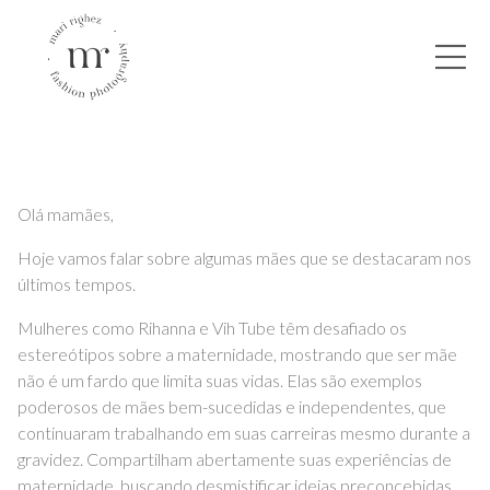
Olá mamães,
Hoje vamos falar sobre algumas mães que se destacaram nos
últimos tempos.
Mulheres como Rihanna e Vih Tube têm desafiado os
estereótipos sobre a maternidade, mostrando que ser mãe
não é um fardo que limita suas vidas. Elas são exemplos
poderosos de mães bem-sucedidas e independentes, que
continuaram trabalhando em suas carreiras mesmo durante a
gravidez. Compartilham abertamente suas experiências de
maternidade, buscando desmistificar ideias preconcebidas