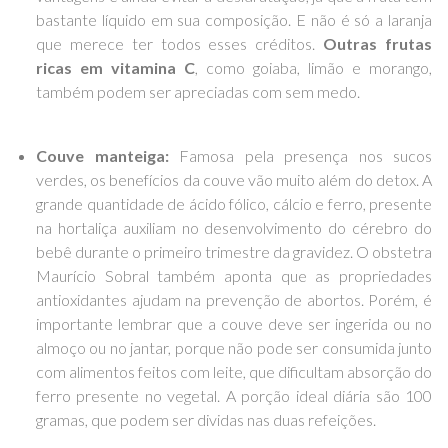
bastante líquido em sua composição. E não é só a laranja
que merece ter todos esses créditos.
Outras frutas
ricas em vitamina C
, como goiaba, limão e morango,
também podem ser apreciadas com sem medo.
Couve manteiga:
Famosa pela presença nos sucos
verdes, os benefícios da couve vão muito além do detox. A
grande quantidade de ácido fólico, cálcio e ferro, presente
na hortaliça auxiliam no desenvolvimento do cérebro do
bebê durante o primeiro trimestre da gravidez. O obstetra
Maurício Sobral também aponta que as propriedades
antioxidantes ajudam na prevenção de abortos. Porém, é
importante lembrar que a couve deve ser ingerida ou no
almoço ou no jantar, porque não pode ser consumida junto
com alimentos feitos com leite, que dificultam
absorção do
ferro
presente no vegetal. A porção ideal diária são 100
gramas, que podem ser dividas nas duas refeições.