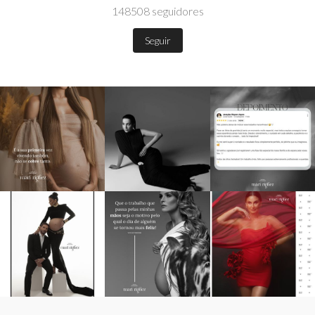
148508
seguidores
Seguir