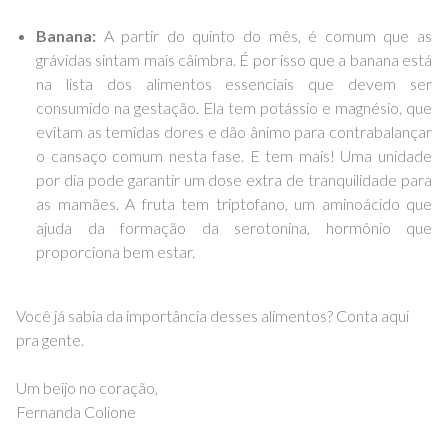
Banana:
A partir do quinto do mês, é comum que as
grávidas sintam mais câimbra. É por isso que a banana está
na lista dos alimentos essenciais que devem ser
consumido na gestação. Ela tem potássio e magnésio, que
evitam as temidas dores e dão ânimo para contrabalançar
o cansaço comum nesta fase. E tem mais! Uma unidade
por dia pode garantir um dose extra de tranquilidade para
as mamães. A fruta tem triptofano, um aminoácido que
ajuda da formação da serotonina, hormônio que
proporciona bem estar.
Você já sabia da importância desses alimentos? Conta aqui
pra gente.
Um beijo no coração,
Fernanda Colione