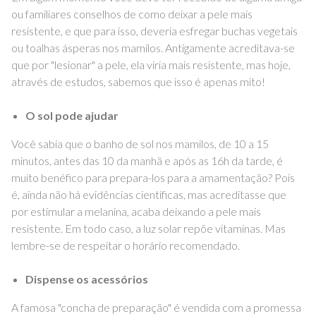
ou familiares conselhos de como deixar a pele mais
resistente, e que para isso, deveria esfregar buchas vegetais
ou toalhas ásperas nos mamilos. Antigamente acreditava-se
que por "lesionar" a pele, ela viria mais resistente, mas hoje,
através de estudos, sabemos que isso é apenas mito!
O sol pode ajudar
Você sabia que o banho de sol nos mamilos, de 10 a 15
minutos, antes das 10 da manhã e após as 16h da tarde, é
muito benéfico para prepara-los para a amamentação? Pois
é, ainda não há evidências científicas, mas acreditasse que
por estimular a melanina, acaba deixando a pele mais
resistente. Em todo caso, a luz solar repõe vitaminas. Mas
lembre-se de respeitar o horário recomendado.
Dispense os acessórios
A famosa "concha de preparação" é vendida com a promessa