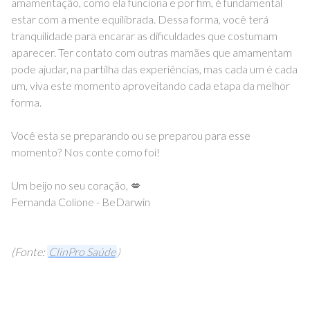
amamentação, como ela funciona e por fim, é fundamental
estar com a mente equilibrada. Dessa forma, você terá
tranquilidade para encarar as dificuldades que costumam
aparecer. Ter contato com outras mamães que amamentam
pode ajudar, na partilha das experiências, mas cada um é cada
um, viva este momento aproveitando cada etapa da melhor
forma.
Você esta se preparando ou se preparou para esse
momento? Nos conte como foi!
Um beijo no seu coração, 💋
Fernanda Colione - BeDarwin
(Fonte:
ClinPro Saúde
)