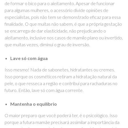
de formar o bico para o aleitamento. Apesar de funcionar
para algumas mulheres, o acessório divide opiniões de
especialistas, pois não tem se demonstrado eficaz para essa
finalidade. O que muitas não sabem, é que a própria gestação
se encarrega de dar elasticidade, não prejudicando o
aleitamento, inclusive nos casos de mamilo plano ou invertido,
que muitas vezes, diminui o grau de inversão.
Lave só com água
Isso mesmo! Nada de sabonetes, hidratantes ou cremes.
Isso porque os cosméticos retiram a hidratação natural da
pele, o que resseca a região e contribui para rachaduras no
futuro. Então, lave só com água corrente.
Mantenha o equilíbrio
O maior preparo que você poderá ter, é o psicológico. Isso
porque a futura mamãe precisará assimilar a importância da