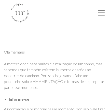
Olá mamães,
A maternidade para muitas é a realização de um sonho, mas
sabemos que também existem inúmeros desafios no
decorrer do caminho. Por isso, hoje vamos falar um
pouquinho sobre AMAMENTAÇÃO e formas de se preparar
para esse momento.
Informe-se
A informação é primordial nesse momento, por isso, vale tirar