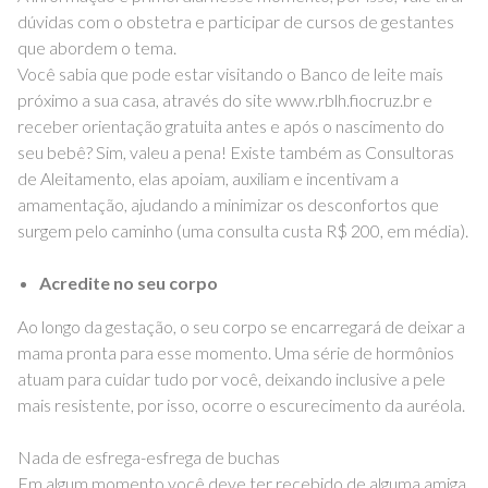
dúvidas com o obstetra e participar de cursos de gestantes
que abordem o tema.
Você sabia que pode estar visitando o Banco de leite mais
próximo a sua casa, através do site www.rblh.fiocruz.br e
receber orientação gratuita antes e após o nascimento do
seu bebê? Sim, valeu a pena! Existe também as Consultoras
de Aleitamento, elas apoiam, auxiliam e incentivam a
amamentação, ajudando a minimizar os desconfortos que
surgem pelo caminho (uma consulta custa R$ 200, em média).
Acredite no seu corpo
Ao longo da gestação, o seu corpo se encarregará de deixar a
mama pronta para esse momento. Uma série de hormônios
atuam para cuidar tudo por você, deixando inclusive a pele
mais resistente, por isso, ocorre o escurecimento da auréola.
Nada de esfrega-esfrega de buchas
Em algum momento você deve ter recebido de alguma amiga